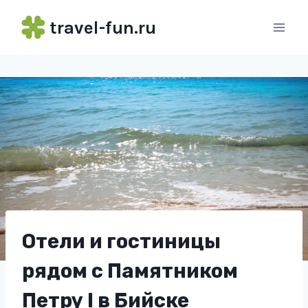
Перейти
travel-fun.ru
к
содержимому
Отели и гостиницы
рядом с Памятником
Петру I в Бийске