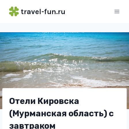
Перейти
travel-fun.ru
к
содержимому
Отели Кировска
(Мурманская область) с
завтраком