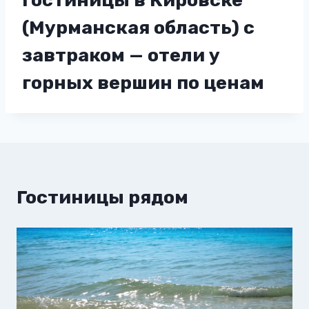
Гостиницы в Кировске
(Мурманская область) с
завтраком — отели у
горных вершин по ценам
Гостиницы рядом