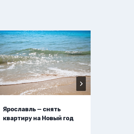
Ярославль — снять
Яросла
квартиру на Новый год
жилье 