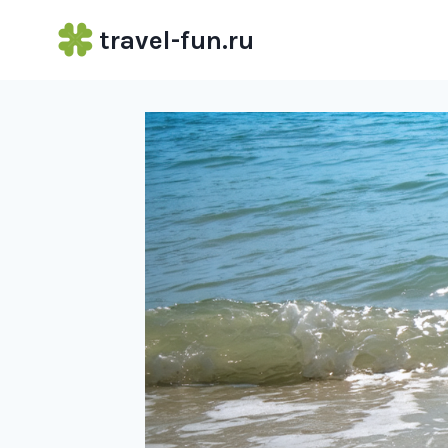
Перейти
travel-fun.ru
к
содержимому