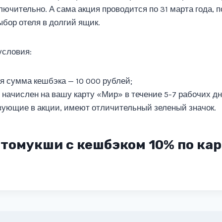
ключительно. А сама акция проводится по 31 марта года, 
ыбор отеля в долгий ящик.
условия:
 сумма кешбэка — 10 000 рублей;
 начислен на вашу карту «Мир» в течение 5-7 рабочих дн
вующие в акции, имеют отличительный зеленый значок.
стомукши с кешбэком 10% по ка