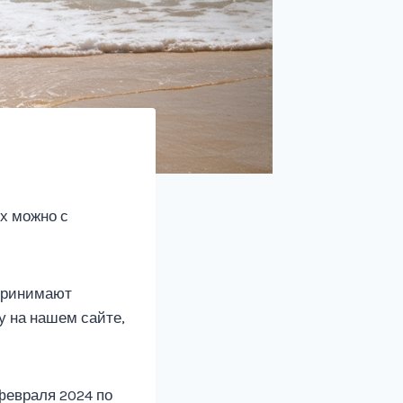
х можно с
 принимают
у на нашем сайте,
февраля 2024 по