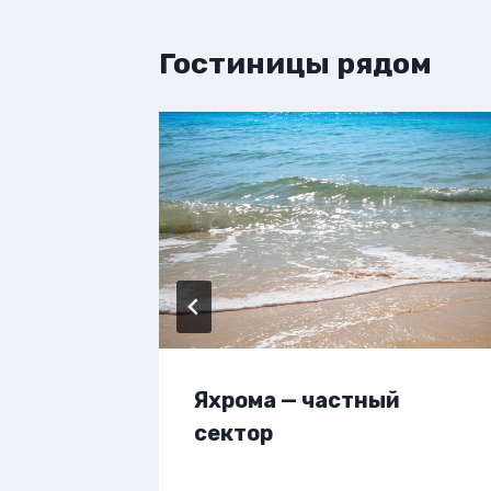
Гостиницы рядом
вартиру
Яхрома — частный
сектор