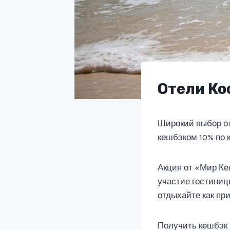
Отели Ко
Широкий выбор от
кешбэком 10% по 
Акция от «Мир Ке
участие гостиниц
отдыхайте как при
Получить кешбэк 