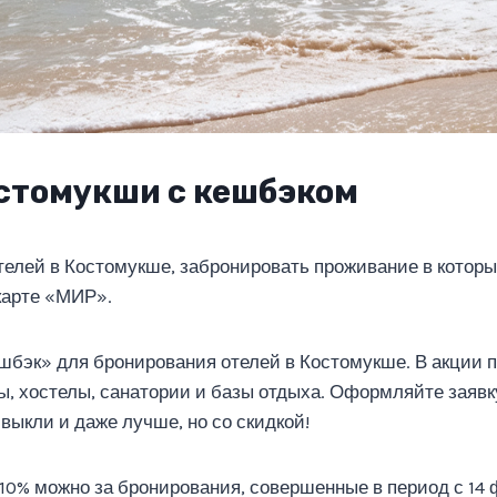
стомукши с кешбэком
елей в Костомукше, забронировать проживание в которы
карте «МИР».
шбэк» для бронирования отелей в Костомукше. В акции
ы, хостелы, санатории и базы отдыха. Оформляйте заявк
выкли и даже лучше, но со скидкой!
10% можно за бронирования, совершенные в период с 14 