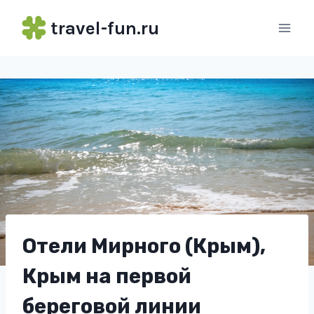
Перейти
travel-fun.ru
к
содержимому
Отели Мирного (Крым),
Крым на первой
береговой линии