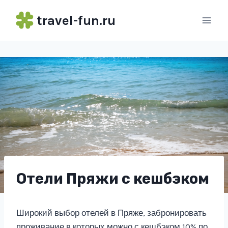
Перейти
travel-fun.ru
к
содержимому
Отели Пряжи с кешбэком
Широкий выбор отелей в Пряже, забронировать
проживание в которых можно с кешбэком 10% по