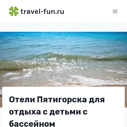
Перейти
travel-fun.ru
к
содержимому
Отели Пятигорска для
отдыха с детьми с
бассейном