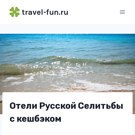
Перейти
travel-fun.ru
к
содержимому
Отели Русской Селитьбы
с кешбэком