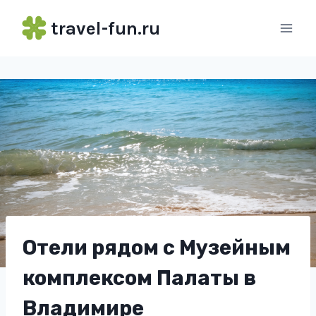
Перейти
travel-fun.ru
к
содержимому
Отели рядом с Музейным
комплексом Палаты в
Владимире