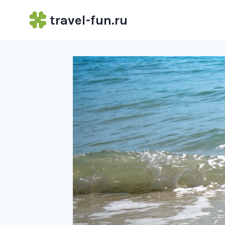
Перейти
travel-fun.ru
к
содержимому