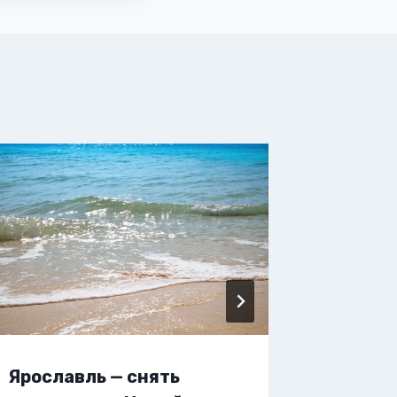
Ярославль — снять
Яросла