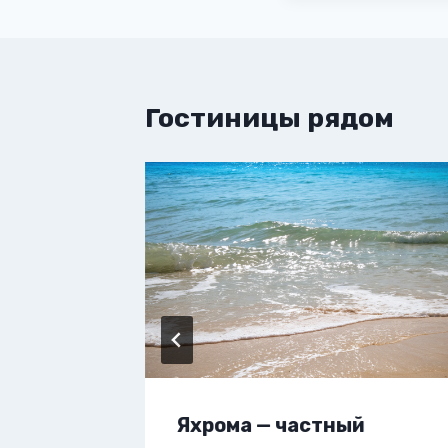
Гостиницы рядом
вартиру
Яхрома — частный