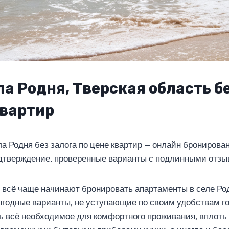
ла Родня, Тверская область б
квартир
ла Родня без залога по цене квартир — онлайн бронирова
дтверждение, проверенные варианты с подлинными отзы
всё чаще начинают бронировать апартаменты в селе Ро
годные варианты, не уступающие по своим удобствам г
ь всё необходимое для комфортного проживания, вплоть