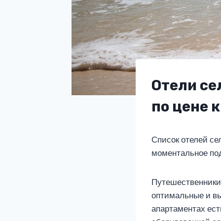
Отели се
по цене 
Список отелей се
моментальное по
Путешественники 
оптимальные и вы
апартаментах ест