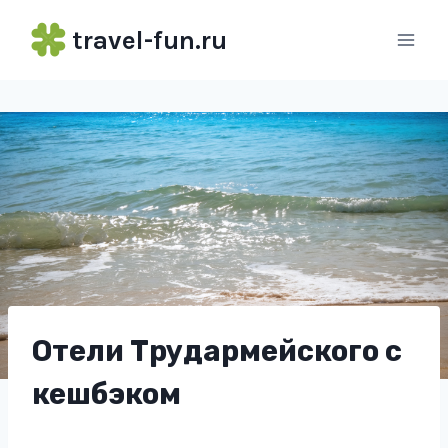
Перейти
travel-fun.ru
к
содержимому
Отели Трудармейского с
кешбэком