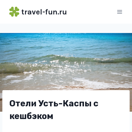
Перейти
travel-fun.ru
к
содержимому
Отели Усть-Каспы с
кешбэком