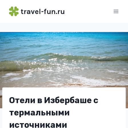
Перейти
travel-fun.ru
к
содержимому
Отели в Избербаше с
термальными
источниками