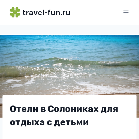
Перейти
travel-fun.ru
к
содержимому
Отели в Солониках для
отдыха с детьми