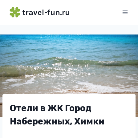
Перейти
travel-fun.ru
к
содержимому
Отели в ЖК Город
Набережных, Химки