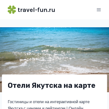
Перейти
travel-fun.ru
к
содержимому
Отели Якутска на карте
Гостиницы и отели на интерактивной карте
Якутска с ценами и рейтингом | Онлайн