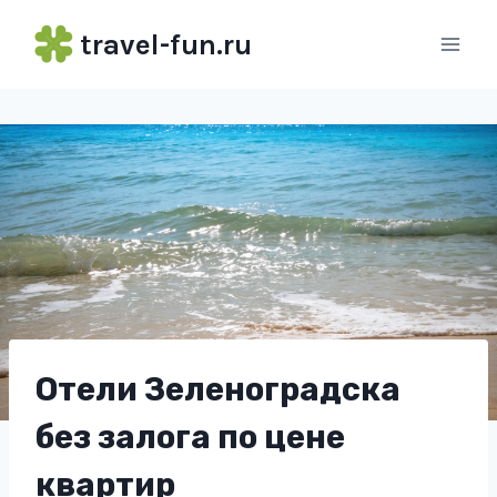
Перейти
travel-fun.ru
к
содержимому
Отели Зеленоградска
без залога по цене
квартир