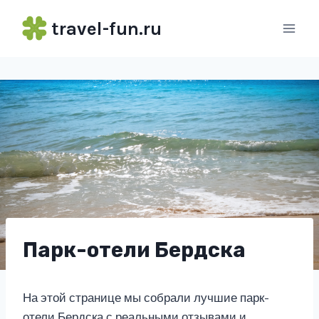
Перейти
travel-fun.ru
к
содержимому
Парк-отели Бердска
На этой странице мы собрали лучшие парк-
отели Бердска с реальными отзывами и