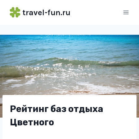
Перейти
travel-fun.ru
к
содержимому
Рейтинг баз отдыха
Цветного