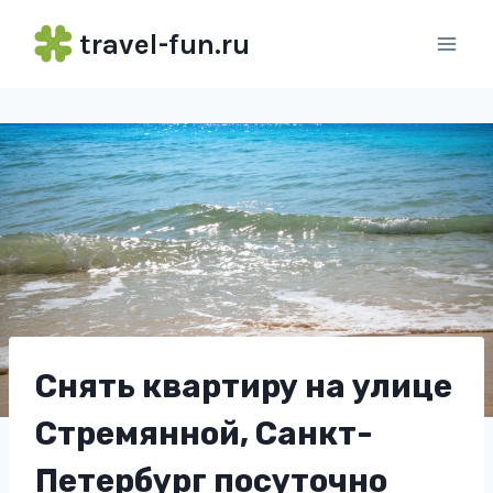
Перейти
travel-fun.ru
к
содержимому
Снять квартиру на улице
Стремянной, Санкт-
Петербург посуточно