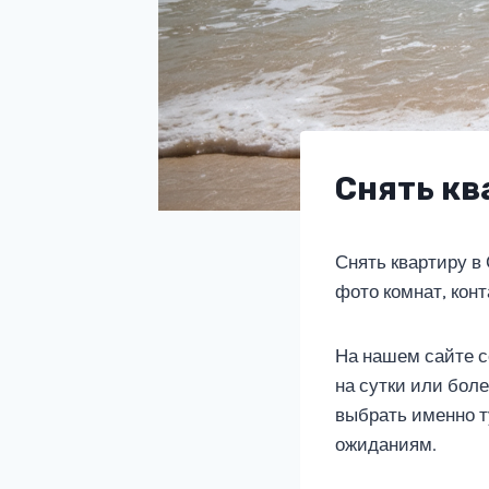
Снять кв
Снять квартиру в
фото комнат, кон
На нашем сайте с
на сутки или бол
выбрать именно т
ожиданиям.