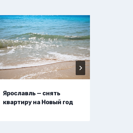
Ярославль — снять
Яросла
квартиру на Новый год
жилье 