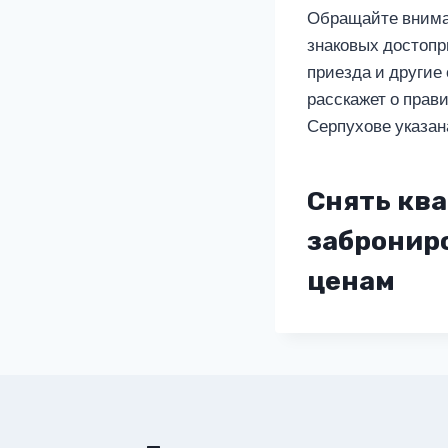
Обращайте вниман
знаковых достопр
приезда и другие 
расскажет о прав
Серпухове указан
Снять ква
заброниро
ценам