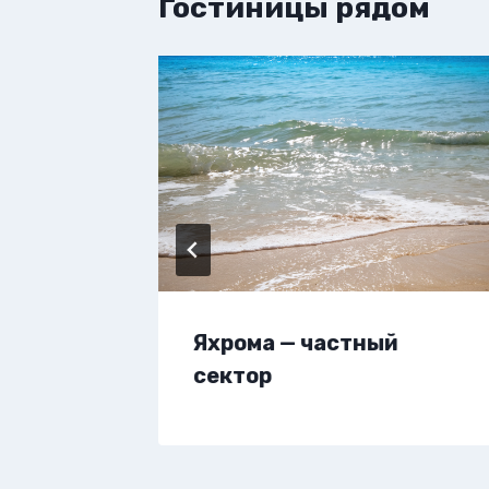
Гостиницы рядом
вартиру
Яхрома — частный
сектор