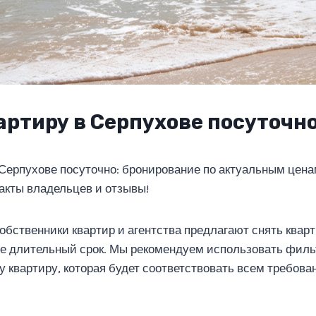
артиру в Серпухове посуточн
 Серпухове посуточно: бронирование по актуальным цена
такты владельцев и отзывы!
обственники квартир и агентства предлагают снять квар
ее длительный срок. Мы рекомендуем использовать фил
у квартиру, которая будет соответствовать всем требова