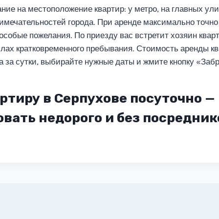
ие на местоположение квартир: у метро, на главных ули
имечательностей города. При аренде максимально точно
особые пожелания. По приезду вас встретит хозяин кварт
илах кратковременного пребывания. Стоимость аренды кв
а за сутки, выбирайте нужные даты и жмите кнопку «Заб
ртиру в Серпухове посуточно —
вать недорого и без посредник