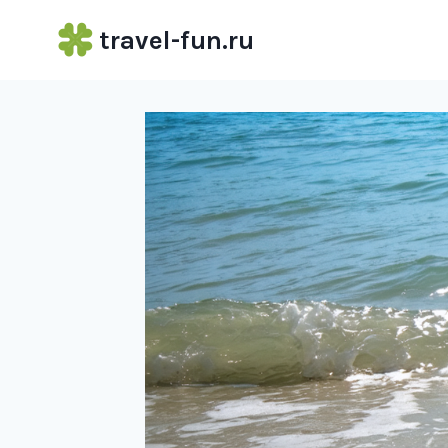
Перейти
travel-fun.ru
к
содержимому