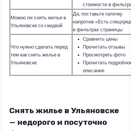
стоимости в фильтр
Да, поставьте галочку
Можно ли снять жилье в
напротив «Есть спецпре
Ульяновске со скидкой
в фильтрах страницы
Сравнить цены
Что нужно сделать перед
Прочитать отзывы
тем как снять жилье в
Просмотреть фото
Ульяновске
Прочитать подробно
описание
Снять жилье в Ульяновске
— недорого и посуточно