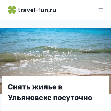
Перейти
travel-fun.ru
к
содержимому
Снять жилье в
Ульяновске посуточно