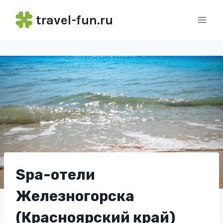
Перейти
travel-fun.ru
к
содержимому
Spa-отели
Железногорска
(Красноярский край)