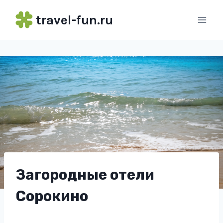
Перейти
travel-fun.ru
к
содержимому
Загородные отели
Сорокино